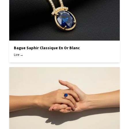
Bague Saphir Classique En Or Blanc
Lire →