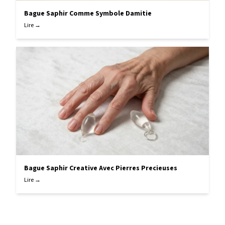
Bague Saphir Comme Symbole Damitie
Lire →
Bague Saphir Creative Avec Pierres Precieuses
Lire →