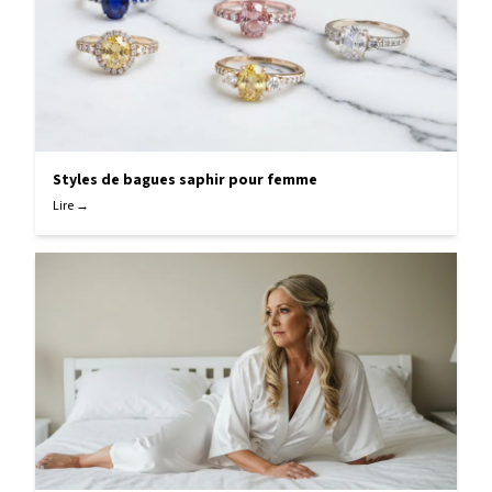
Styles de bagues saphir pour femme
Lire →