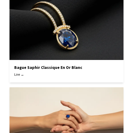
Bague Saphir Classique En Or Blanc
Lire →