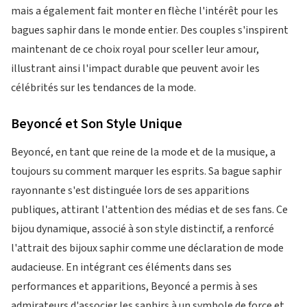
mais a également fait monter en flèche l'intérêt pour les
bagues saphir dans le monde entier. Des couples s'inspirent
maintenant de ce choix royal pour sceller leur amour,
illustrant ainsi l'impact durable que peuvent avoir les
célébrités sur les tendances de la mode.
Beyoncé et Son Style Unique
Beyoncé, en tant que reine de la mode et de la musique, a
toujours su comment marquer les esprits. Sa bague saphir
rayonnante s'est distinguée lors de ses apparitions
publiques, attirant l'attention des médias et de ses fans. Ce
bijou dynamique, associé à son style distinctif, a renforcé
l'attrait des bijoux saphir comme une déclaration de mode
audacieuse. En intégrant ces éléments dans ses
performances et apparitions, Beyoncé a permis à ses
admirateurs d'associer les saphirs à un symbole de force et