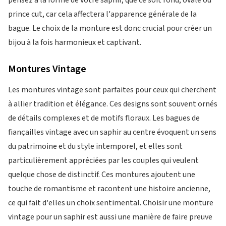
pensez à la forme de votre saphir, que ce soit rond, ovale ou
prince cut, car cela affectera l'apparence générale de la
bague. Le choix de la monture est donc crucial pour créer un
bijou à la fois harmonieux et captivant.
Montures Vintage
Les montures vintage sont parfaites pour ceux qui cherchent
à allier tradition et élégance. Ces designs sont souvent ornés
de détails complexes et de motifs floraux. Les bagues de
fiançailles vintage avec un saphir au centre évoquent un sens
du patrimoine et du style intemporel, et elles sont
particulièrement appréciées par les couples qui veulent
quelque chose de distinctif. Ces montures ajoutent une
touche de romantisme et racontent une histoire ancienne,
ce qui fait d'elles un choix sentimental. Choisir une monture
vintage pour un saphir est aussi une manière de faire preuve