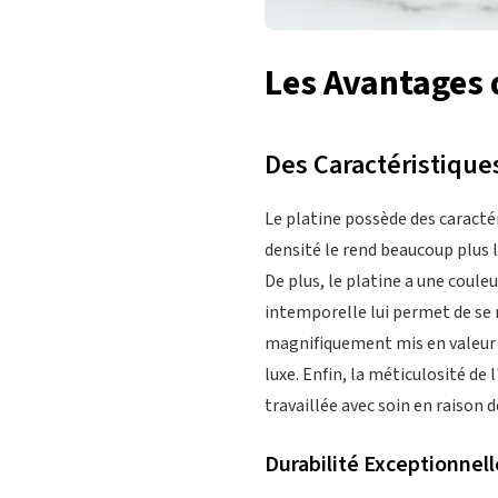
Les Avantages 
Des Caractéristiqu
Le platine possède des caractér
densité le rend beaucoup plus l
De plus, le platine a une coule
intemporelle lui permet de se
magnifiquement mis en valeur d
luxe. Enfin, la méticulosité de
travaillée avec soin en raison 
Durabilité Exceptionnell