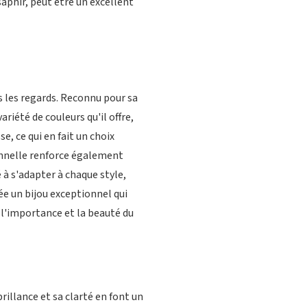
saphir, peut être un excellent
s les regards. Reconnu pour sa
riété de couleurs qu'il offre,
e, ce qui en fait un choix
onnelle renforce également
é à s'adapter à chaque style,
ée un bijou exceptionnel qui
l'importance et la beauté du
rillance et sa clarté en font un