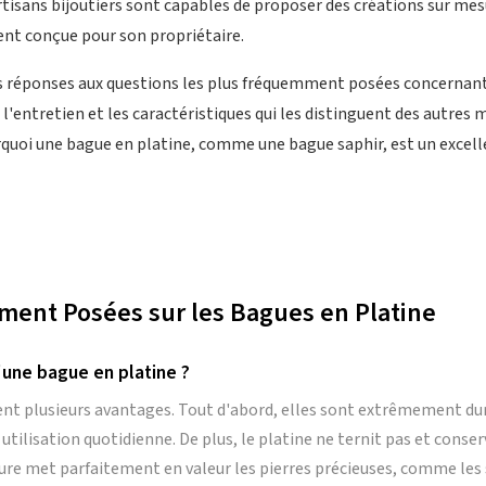
artisans bijoutiers sont capables de proposer des créations sur me
ent conçue pour son propriétaire.
s réponses aux questions les plus fréquemment posées concernant 
'entretien et les caractéristiques qui les distinguent des autres 
quoi une bague en platine, comme une bague saphir, est un excell
ent Posées sur les Bagues en Platine
'une bague en platine ?
nt plusieurs avantages. Tout d'abord, elles sont extrêmement dura
 utilisation quotidienne. De plus, le platine ne ternit pas et conser
ure met parfaitement en valeur les pierres précieuses, comme les s