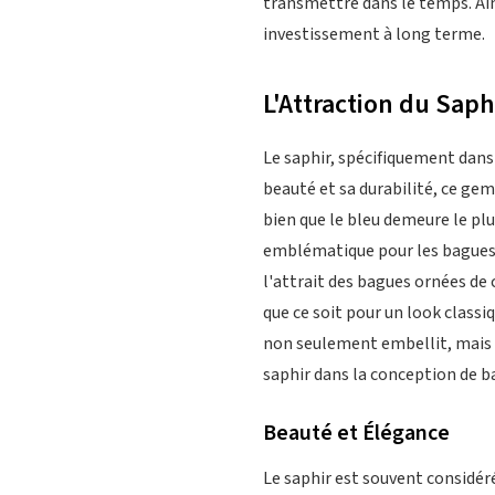
transmettre dans le temps. Ains
investissement à long terme.
L'Attraction du Saph
Le saphir, spécifiquement dans
beauté et sa durabilité, ce gem
bien que le bleu demeure le plus
emblématique pour les bagues d
l'attrait des bagues ornées de c
que ce soit pour un look classi
non seulement embellit, mais 
saphir dans la conception de b
Beauté et Élégance
Le saphir est souvent considéré