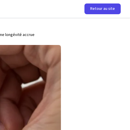
Retour au site
une longévité accrue