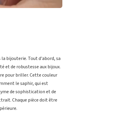
la bijouterie. Tout d'abord, sa
ité et de robustesse aux bijoux.
e pour briller. Cette couleur
mment le saphir, qui est
nyme de sophistication et de
ttrait. Chaque pièce doit être
périeure.