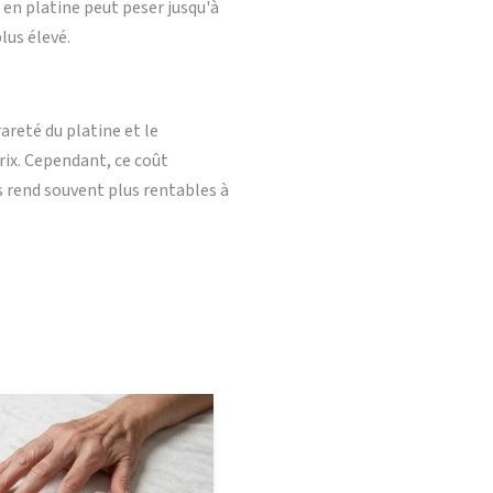
 en platine peut peser jusqu'à
lus élevé.
rareté du platine et le
rix. Cependant, ce coût
es rend souvent plus rentables à