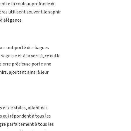
 entre la couleur profonde du
res utilisent souvent le saphir
 d'élégance.
ues ont porté des bagues
sagesse et à la vérité, ce qui le
 pierre précieuse porte une
rs, ajoutant ainsi à leur
 et de styles, allant des
s qui répondent à tous les
ègre parfaitement à tous les