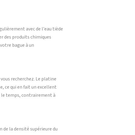
gulièrement avec de l'eau tiède
ser des produits chimiques
 votre bague à un
 vous recherchez. Le platine
e, ce qui en fait un excellent
ec le temps, contrairement à
n de la densité supérieure du