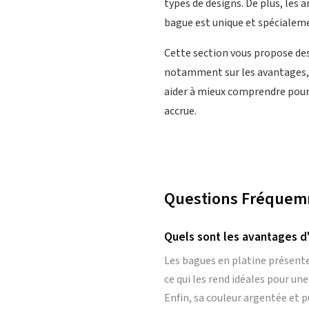
types de designs. De plus, les 
bague est unique et spécialem
Cette section vous propose de
notamment sur les avantages, l
aider à mieux comprendre pour
accrue.
Questions Fréquemm
Quels sont les avantages d
Les bagues en platine présente
ce qui les rend idéales pour une
Enfin, sa couleur argentée et p