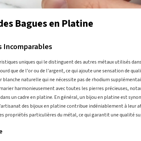
des Bagues en Platine
es Incomparables
istiques uniques qui le distinguent des autres métaux utilisés dans 
ourd que de l'or ou de l'argent, ce qui ajoute une sensation de qual
ur blanche naturelle qui ne nécessite pas de rhodium supplémentair
 marier harmonieusement avec toutes les pierres précieuses, nota
ans un cadre en platine. En général, un bijou en platine est syno
 l'artisanat des bijoux en platine contribue indéniablement à leur a
des propriétés particulières du métal, ce qui garantit une qualité su
e