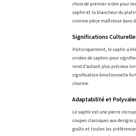
choix de premier ordre pour les
saphir et la blancheur du plati
comme pièce maîtresse dans des
Significations Culturelle
Historiquement, le saphir a é
ornées de saphirs pour signifier
rend d'autant plus précieux lor
signification émotionnelle fort
charme.
Adaptabilité et Polyval
Le saphir est une pierre incroy
coupes classiques aux designs 
goûts et toutes les préférence