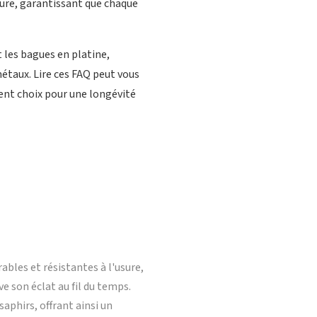
sure, garantissant que chaque
les bagues en platine,
métaux. Lire ces FAQ peut vous
ent choix pour une longévité
bles et résistantes à l'usure,
ve son éclat au fil du temps.
aphirs, offrant ainsi un