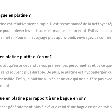
gue en platine ?
tine est relativement simple. Il est recommandé de la nettoyer ré
pour enlever les salissures et maintenir son éclat. Évitez d'utili
 le métal. Pour un nettoyage plus approfondi, envisagez de confier
en platine plutôt qu'en or ?
lutôt qu'en or dépend de vos préférences personnelles et de ce que
le rend souvent plus durable. De plus, le platine est hypoallergéniqu
 sensible. Enfin, le platine a un éclat unique qui ne s'altère pas av
lement.
ue en platine par rapport à une bague en or ?
 est généralement plus élevé que celui d'une bague en or, en raiso