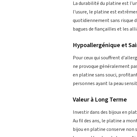
La durabilité du platine est l'u
l'usure, le platine est extrêm
quotidiennement sans risque de 
bagues de fiançailles et les all
Hypoallergénique et Sai
Pour ceux qui souffrent d'aller
ne provoque généralement pas 
en platine sans souci, profitan
personnes ayant la peau sensib
Valeur à Long Terme
Investir dans des bijoux en plat
Au fil des ans, le platine a mo
bijou en platine conserve non 