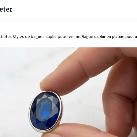
eter
cheter
Styles de bagues saphir pour femme
Bague saphir en platine pour 