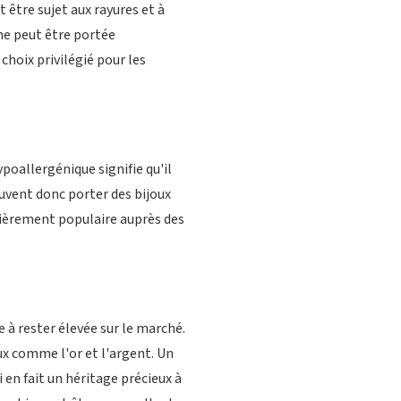
t être sujet aux rayures et à
ne peut être portée
choix privilégié pour les
ypoallergénique signifie qu'il
uvent donc porter des bijoux
culièrement populaire auprès des
e à rester élevée sur le marché.
ux comme l'or et l'argent. Un
en fait un héritage précieux à